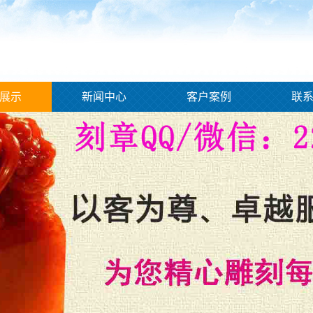
展示
新闻中心
客户案例
联