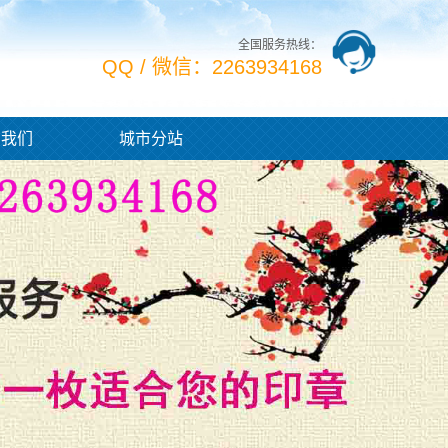
全国服务热线：
QQ / 微信：2263934168
系我们
城市分站