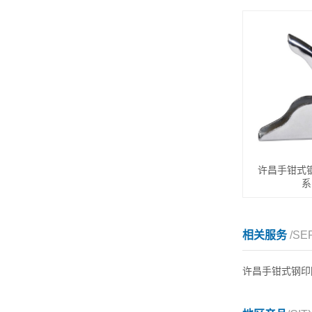
许昌手钳式
系
相关服务
/SE
许昌手钳式钢印