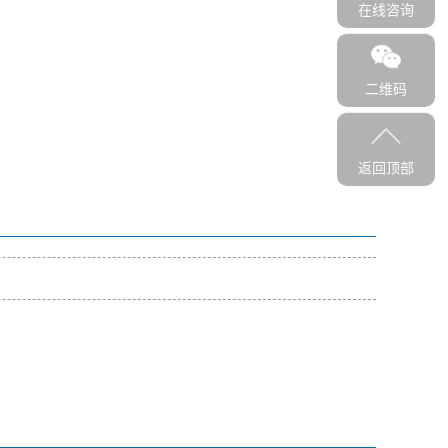
在线咨询
二维码
返回顶部