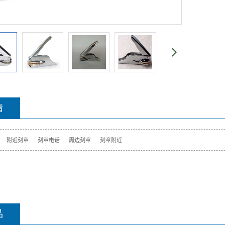
情
附近刻章
刻章电话
周边刻章
刻章附近
品