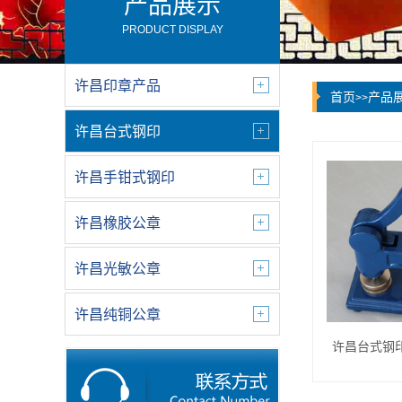
产品展示
PRODUCT DISPLAY
许昌印章产品
首页
产品
>>
许昌台式钢印
许昌手钳式钢印
许昌橡胶公章
许昌光敏公章
许昌纯铜公章
许昌台式钢