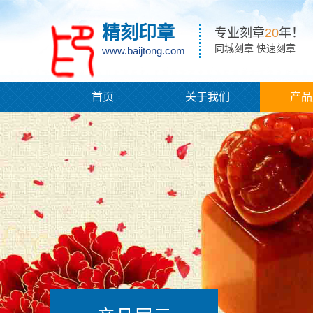
精刻印章
专业刻章
20
年！
同城刻章 快速刻章
www.baijtong.com
首页
关于我们
产品