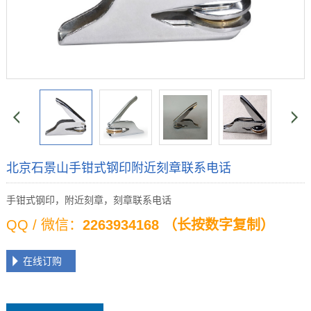
北京石景山手钳式钢印附近刻章联系电话
手钳式钢印，附近刻章，刻章联系电话
QQ / 微信：
2263934168 （长按数字复制）
在线订购