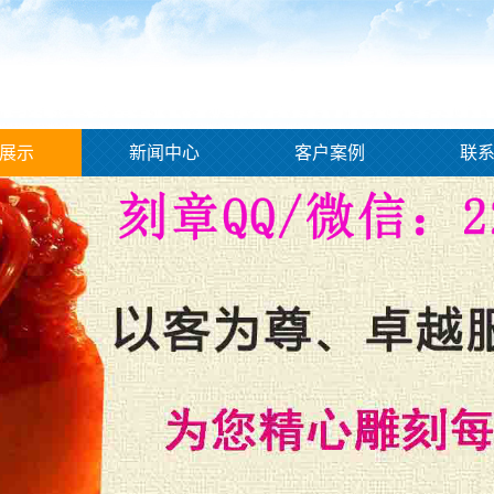
展示
新闻中心
客户案例
联