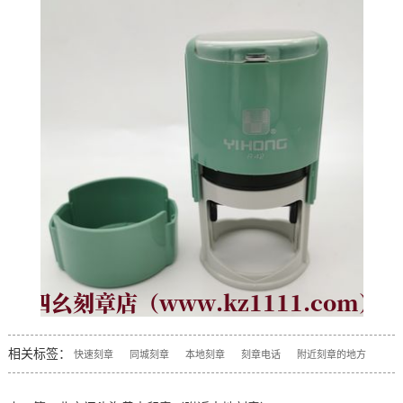
相关标签：
快速刻章
同城刻章
本地刻章
刻章电话
附近刻章的地方