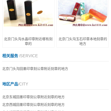
北京门头沟水晶印章附近哪有刻
北京门头沟玉石印章本地刻章的
章的
地方
相关服务
/SERVICE
北京门头沟回墨印章刻公章附近刻章的地方
地区产品
/CITY
北京东城回墨印章刻公章附近刻章的地方
北京西城回墨印章刻公章附近刻章的地方