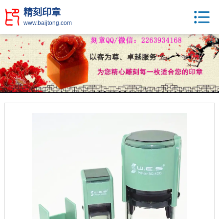
精刻印章
www.baijtong.com