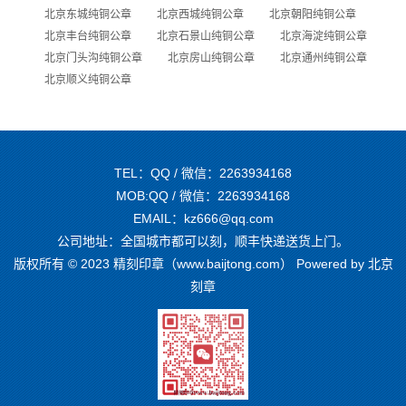
北京东城纯铜公章
北京西城纯铜公章
北京朝阳纯铜公章
北京丰台纯铜公章
北京石景山纯铜公章
北京海淀纯铜公章
北京门头沟纯铜公章
北京房山纯铜公章
北京通州纯铜公章
北京顺义纯铜公章
TEL：QQ / 微信：2263934168
MOB:QQ / 微信：2263934168
EMAIL：kz666@qq.com
公司地址：全国城市都可以刻，顺丰快递送货上门。
版权所有 © 2023 精刻印章（www.baijtong.com） Powered by
北京
刻章