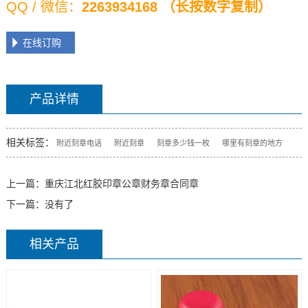
QQ / 微信：
2263934168 （长按数字复制）
在线订购
产品详情
相关标签：
附近刻章电话
附近刻章
刻章多少钱一枚
哪里有刻章的地方
上一篇：
重庆江北红胶印章公章财务章合同章
下一篇：没有了
相关产品