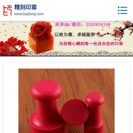
精刻印章
www.baijtong.com