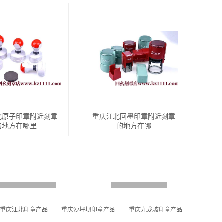
北原子印章附近刻章
重庆江北回墨印章附近刻章
的地方在哪里
的地方在哪
重庆江北印章产品
重庆沙坪坝印章产品
重庆九龙坡印章产品