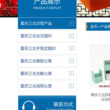
产品展示
PRODUCT DISPLAY
重庆江北印章产品
首页
产品
>>
重庆江北台式钢印
重庆江北手钳式钢印
重庆江北橡胶公章
重庆江北光敏公章
重庆江北纯铜公章
重庆江北回
近刻