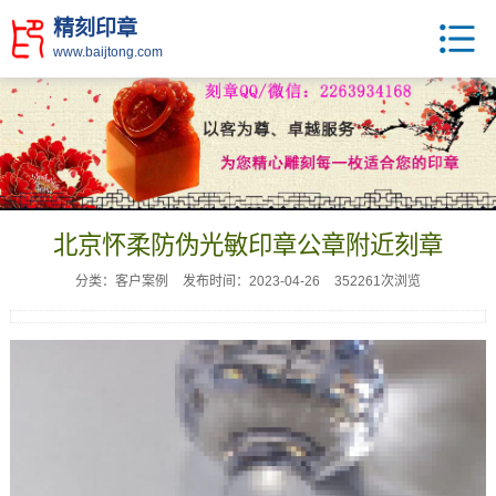
精刻印章
www.baijtong.com
北京怀柔防伪光敏印章公章附近刻章
分类：客户案例
发布时间：2023-04-26
352261次浏览