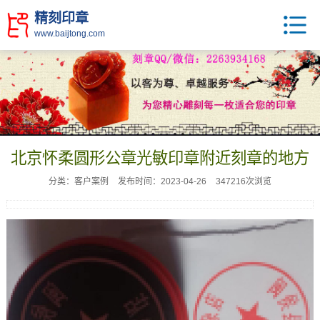
精刻印章
www.baijtong.com
北京怀柔圆形公章光敏印章附近刻章的地方
分类：客户案例
发布时间：2023-04-26
347216次浏览