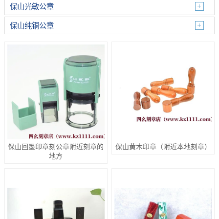
保山光敏公章
保山纯铜公章
保山回墨印章刻公章附近刻章的
保山黄木印章（附近本地刻章）
地方