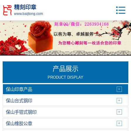
精刻印章
www.baijtong.com
产品展示
PRODUCT DISPLAY
保山印章产品
保山台式钢印
保山手钳式钢印
保山橡胶公章