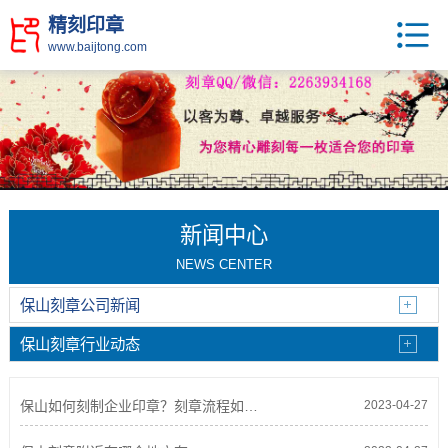
精刻印章
www.baijtong.com
新闻中心
NEWS CENTER
保山刻章公司新闻
保山刻章行业动态
保山如何刻制企业印章？刻章流程如何？
2023-04-27