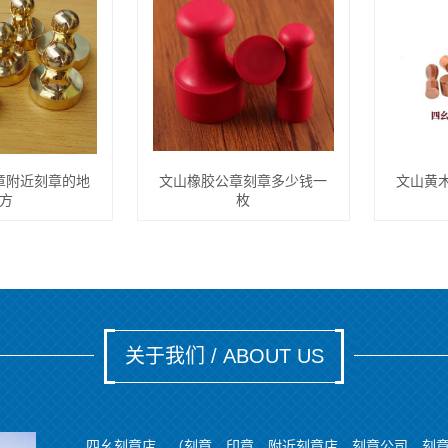
章附近刻章的地
文山橡胶公章刻章多少钱一
文山黄
方
枚
关于我们 / ABOUT US
四幺刻章店，（刻章、印章。附近刻章店、刻章公司、刻