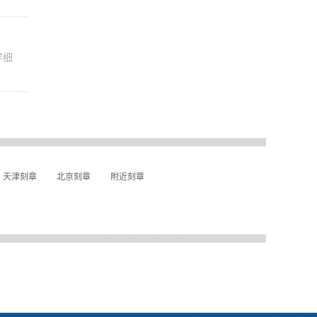
详细
天津刻章
北京刻章
附近刻章