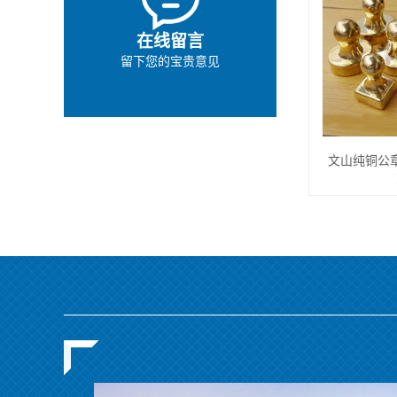
在线留言
留下您的宝贵意见
文山纯铜公