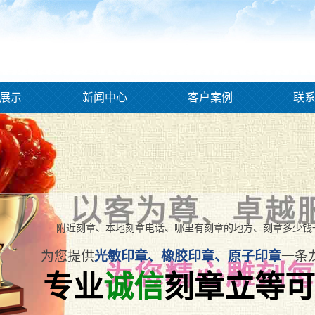
展示
新闻中心
客户案例
联
附近刻章、本地刻章电话、哪里有刻章的地方、刻章多少钱
为您提供
光敏印章、橡胶印章、原子印章
一条
专业
诚信
刻章立等可