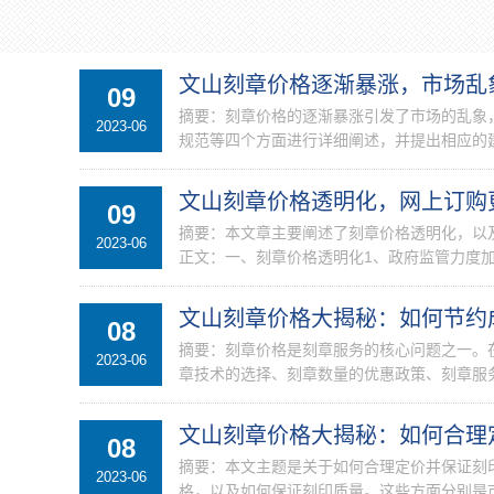
文山刻章价格逐渐暴涨，市场乱
09
摘要：刻章价格的逐渐暴涨引发了市场的乱象
2023-06
规范等四个方面进行详细阐述，并提出相应的建
文山刻章价格透明化，网上订购
09
摘要：本文章主要阐述了刻章价格透明化，以
2023-06
正文：一、刻章价格透明化1、政府监管力度加
文山刻章价格大揭秘：如何节约
08
摘要：刻章价格是刻章服务的核心问题之一。
2023-06
章技术的选择、刻章数量的优惠政策、刻章服务
文山刻章价格大揭秘：如何合理
08
摘要：本文主题是关于如何合理定价并保证刻
2023-06
格，以及如何保证刻印质量。这些方面分别是市