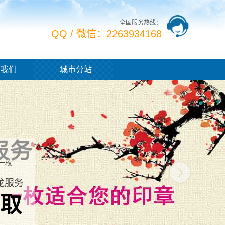
全国服务热线：
QQ / 微信：2263934168
系我们
城市分站
一枚
龙服务
取