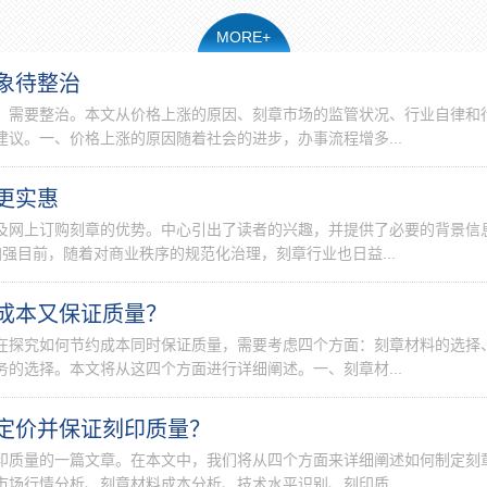
MORE+
象待整治
，需要整治。本文从价格上涨的原因、刻章市场的监管状况、行业自律和
议。一、价格上涨的原因随着社会的进步，办事流程增多...
更实惠
及网上订购刻章的优势。中心引出了读者的兴趣，并提供了必要的背景信
强目前，随着对商业秩序的规范化治理，刻章行业也日益...
成本又保证质量？
在探究如何节约成本同时保证质量，需要考虑四个方面：刻章材料的选择
的选择。本文将从这四个方面进行详细阐述。一、刻章材...
定价并保证刻印质量？
印质量的一篇文章。在本文中，我们将从四个方面来详细阐述如何制定刻
场行情分析、刻章材料成本分析、技术水平识别、刻印质...