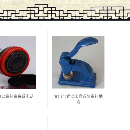
敏公章刻章联系电话
文山台式钢印附近刻章的地
方