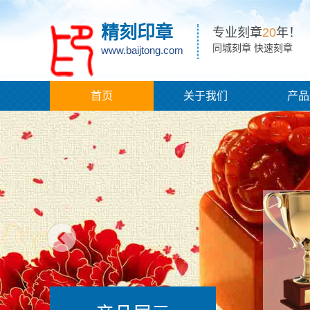
精刻印章
专业刻章
20
年！
同城刻章 快速刻章
www.baijtong.com
首页
关于我们
产品