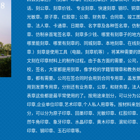
话、刻公章、刻章价钱、 专业刻章、快速刻章. 钢印、铜
光敏章、原子章、红胶章；公章、财务章、合同章、竣工
章、法人章、卡通章、日期章、名字章及各种签名章，仿
章、仿制亲首笔签名章、刻章多少钱、哪里有刻章子的地
哪里能刻章、哪里有刻章的、同城刻章、本地刻章、在线
章.）刻章是使用工具（电脑，刻章机等），将某种需要的
文刻在印章材料上的制作过程。由于各方面的需要，公司
校，签名，大家都是用到章，像学校的学籍管理章和教务
章，都有需要。公司在签合同时会用到合同专用章，盖发
用到发票专用章，分别还有业务章，公章，和财务章，法
表章这些都是最平常使用的了。按用途来划分，可以分为
印章,企业单位印章,艺术印章,个人私人用章等。按材料来划
分，可以分为原子印章、回墨印章、光敏印章、红胶印章
然牛角印章、象牙印章、水晶印章、黄木印章、滚轮印章
印章、钢印章、玉石印章等。