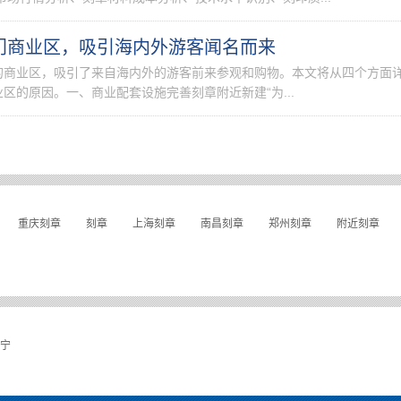
热门商业区，吸引海内外游客闻名而来
门的商业区，吸引了来自海内外的游客前来参观和购物。本文将从四个方面
区的原因。一、商业配套设施完善刻章附近新建“为...
重庆刻章
刻章
上海刻章
南昌刻章
郑州刻章
附近刻章
宁