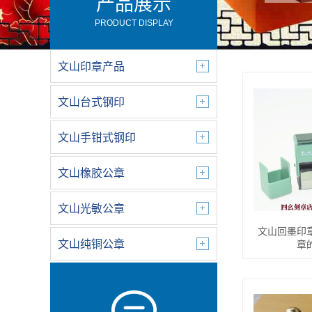
产品展示
PRODUCT DISPLAY
文山印章产品
文山台式钢印
文山手钳式钢印
文山橡胶公章
文山光敏公章
文山回墨印
文山纯铜公章
章