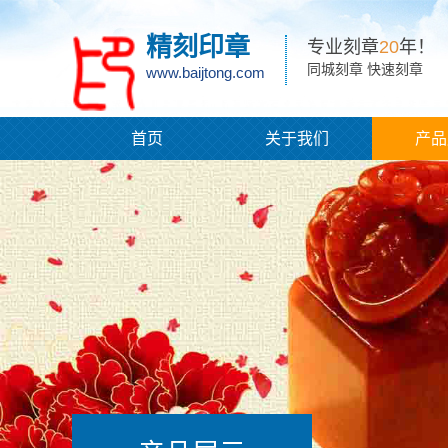
精刻印章
专业刻章
20
年！
同城刻章 快速刻章
www.baijtong.com
首页
关于我们
产品