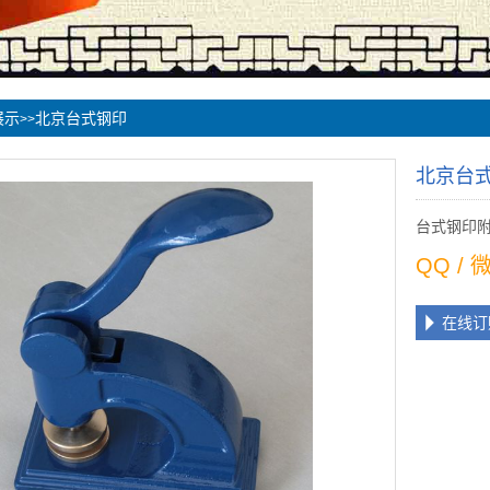
展示
北京台式钢印
>>
北京台
台式钢印
QQ /
在线订