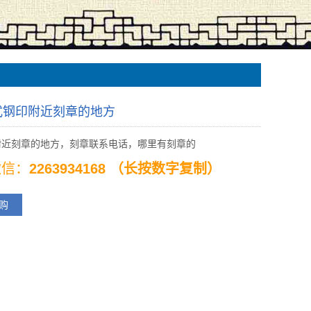
式钢印附近刻章的地方
附近刻章的地方，刻章联系电话，哪里有刻章的
 微信：
2263934168 （长按数字复制）
购