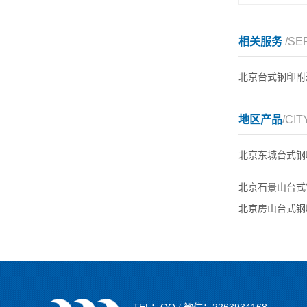
相关服务
/SE
北京台式钢印附
地区产品
/CIT
北京东城台式钢
北京石景山台式
北京房山台式钢
TEL：QQ / 微信：2263934168