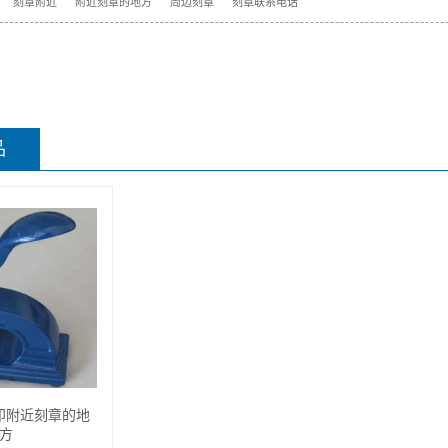
刻章附近
附近刻章的地方
周边刻章
刻章联系电话
品
印附近刻章的地
方