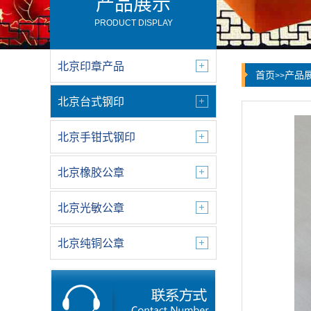
产品展示
PRODUCT DISPLAY
北京印章产品
首页
产品
>>
北京台式钢印
北京手钳式钢印
北京橡胶公章
北京光敏公章
北京纯铜公章