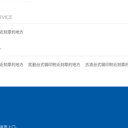
RVICE
近刻章的地方
Y
近刻章的地方
民勤台式钢印附近刻章的地方
古浪台式钢印附近刻章
送货上门。