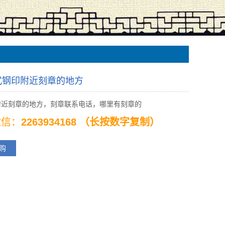
式钢印附近刻章的地方
附近刻章的地方，刻章联系电话，哪里有刻章的
 微信：
2263934168 （长按数字复制）
购