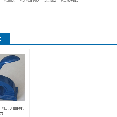
刻章附近
附近刻章的地方
周边刻章
刻章联系电话
品
印附近刻章的地
方