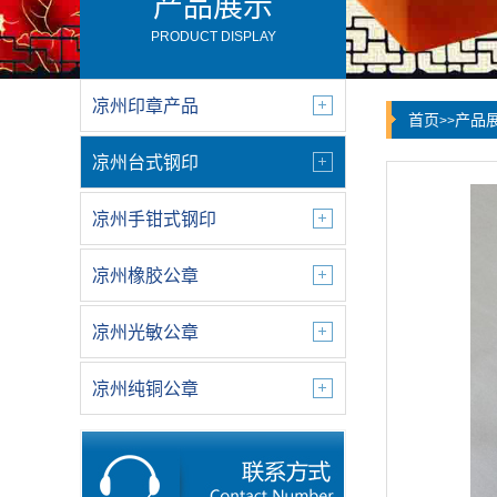
产品展示
PRODUCT DISPLAY
凉州印章产品
首页
产品
>>
凉州台式钢印
凉州手钳式钢印
凉州橡胶公章
凉州光敏公章
凉州纯铜公章