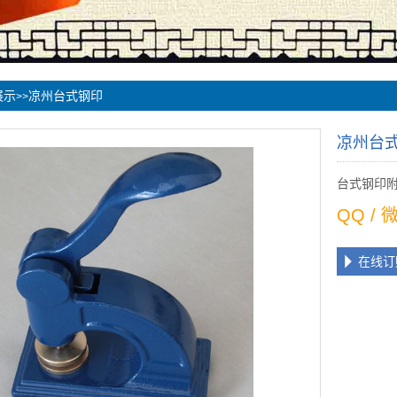
展示
凉州台式钢印
>>
凉州台
台式钢印
QQ /
在线订