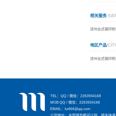
相关服务
/SE
凉州台式钢印附
地区产品
/CIT
凉州台式钢印附
TEL：QQ / 微信：2263934168
MOB:QQ / 微信：2263934168
EMAIL：kz666@qq.com
公司地址：全国城市都可以刻，顺丰快递