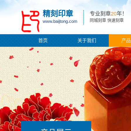
精刻印章
专业刻章
20
年！
同城刻章 快速刻章
www.baijtong.com
首页
关于我们
产品