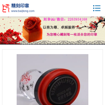
精刻印章
www.baijtong.com