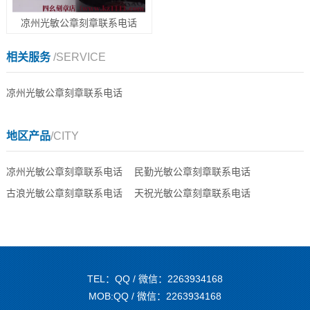
凉州光敏公章刻章联系电话
相关服务
/SERVICE
凉州光敏公章刻章联系电话
地区产品
/CITY
凉州光敏公章刻章联系电话
民勤光敏公章刻章联系电话
古浪光敏公章刻章联系电话
天祝光敏公章刻章联系电话
TEL：QQ / 微信：2263934168
MOB:QQ / 微信：2263934168