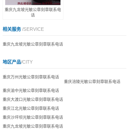
重庆九龙坡光敏公章刻章联系电
话
相关服务
/SERVICE
重庆九龙坡光敏公章刻章联系电话
地区产品
/CITY
重庆万州光敏公章刻章联系电话
重庆涪陵光敏公章刻章联系电话
重庆渝中光敏公章刻章联系电话
重庆大渡口光敏公章刻章联系电话
重庆江北光敏公章刻章联系电话
重庆沙坪坝光敏公章刻章联系电话
重庆九龙坡光敏公章刻章联系电话