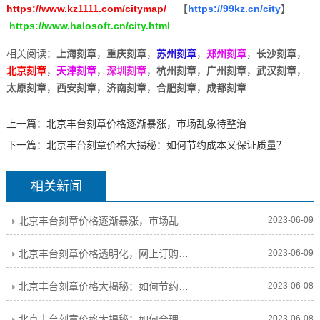
https://www.kz1111.com/citymap/
【
https://99kz.cn/city
】
https://www.halosoft.cn/city.html
相关阅读：
上海刻章
，
重庆刻章
，
苏州刻章
，
郑州刻章
，
长沙刻章
，
北京刻章
，
天津刻章
，
深圳刻章
，
杭州刻章
，
广州刻章
，
武汉刻章
，
太原刻章
，
西安刻章
，
济南刻章
，
合肥刻章
，
成都刻章
上一篇：
北京丰台刻章价格逐渐暴涨，市场乱象待整治
下一篇：
北京丰台刻章价格大揭秘：如何节约成本又保证质量？
相关新闻
北京丰台刻章价格逐渐暴涨，市场乱象待整治
2023-06-09
北京丰台刻章价格透明化，网上订购更实惠
2023-06-09
北京丰台刻章价格大揭秘：如何节约成本又保证质量？
2023-06-08
北京丰台刻章价格大揭秘：如何合理定价并保证刻印质量？
2023-06-08