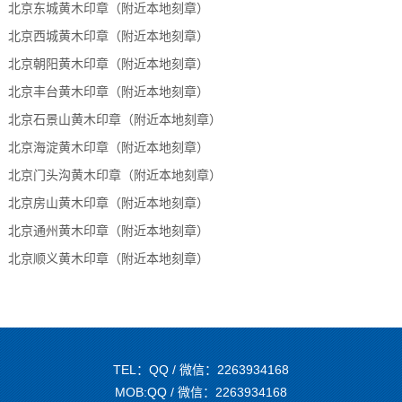
北京东城黄木印章（附近本地刻章）
北京西城黄木印章（附近本地刻章）
北京朝阳黄木印章（附近本地刻章）
北京丰台黄木印章（附近本地刻章）
北京石景山黄木印章（附近本地刻章）
北京海淀黄木印章（附近本地刻章）
北京门头沟黄木印章（附近本地刻章）
北京房山黄木印章（附近本地刻章）
北京通州黄木印章（附近本地刻章）
北京顺义黄木印章（附近本地刻章）
TEL：QQ / 微信：2263934168
MOB:QQ / 微信：2263934168