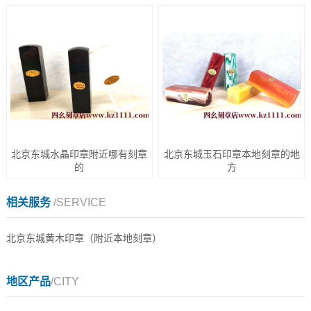
北京东城水晶印章附近哪有刻章
北京东城玉石印章本地刻章的地
的
方
相关服务
/SERVICE
北京东城黄木印章（附近本地刻章）
地区产品
/CITY