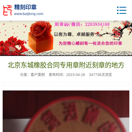
精刻印章
www.baijtong.com
北京东城橡胶合同专用章附近刻章的地方
分类：客户案例
发布时间：2023-04-26
347736次浏览