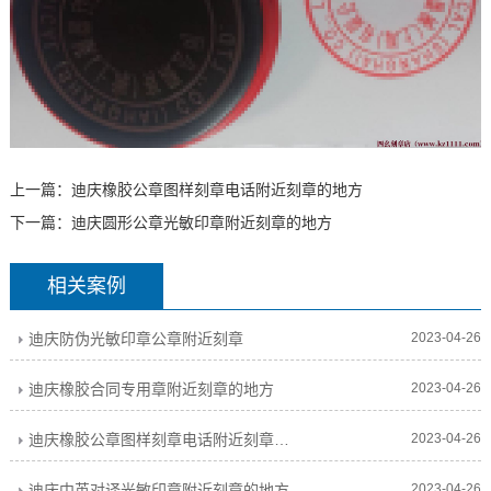
上一篇：
迪庆橡胶公章图样刻章电话附近刻章的地方
下一篇：
迪庆圆形公章光敏印章附近刻章的地方
相关案例
迪庆防伪光敏印章公章附近刻章
2023-04-26
迪庆橡胶合同专用章附近刻章的地方
2023-04-26
迪庆橡胶公章图样刻章电话附近刻章的地方
2023-04-26
迪庆中英对译光敏印章附近刻章的地方
2023-04-26