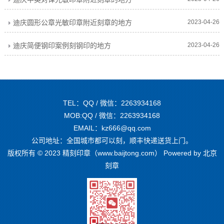
迪庆圆形公章光敏印章附近刻章的地方
2023-04-26
迪庆简便钢印案例刻钢印的地方
2023-04-26
TEL：QQ / 微信：2263934168
MOB:QQ / 微信：2263934168
EMAIL：kz666@qq.com
公司地址：全国城市都可以刻，顺丰快递送货上门。
版权所有 © 2023 精刻印章（www.baijtong.com） Powered by
北京
刻章