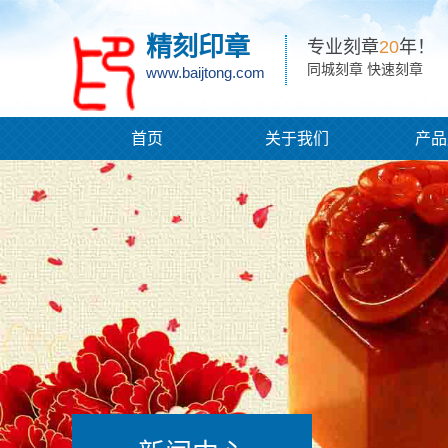
精刻印章
专业刻章
20
年！
同城刻章 快速刻章
www.baijtong.com
首页
关于我们
产品