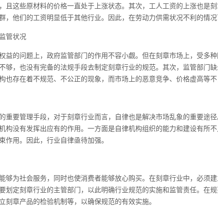
，且这些原材料的价格一直处于上涨状态。其次，工人工资的上涨也是刻
群，他们的工资明显低于其他行业。因此，在劳动力供需状况不利的情况
监管状况
权益的问题上，政府监管部门的作用不容小觑。但在刻章市场上，受多种
不够，也没有完备的法规手段去制定刻章行业的规范。其次，监管部门缺
构也存在着不规范、不公正的现象，而市场上的恶意竞争、价格虚高等不
的重要管理手段，对于刻章行业而言，自律也是解决市场乱象的重要途径
机构没有发挥出应有的作用。一方面是自律机构组织的能力和建设有所不
束作用。因此，行业自律亟待加强。
能够为社会服务，同时也使消费者能够放心购买。在刻章行业中，必须建
要划定刻章行业的主管部门，以此明确行业规范的实施和监管责任。在规
立刻章产品的检验机制等，以确保规范的有效实施。