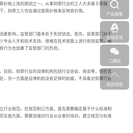
章价格上涨的原因之一。从事刻章行业的工人大多属于高强
下，刻章工人也会通过提高价格来反映其价值。
产品搜索
因素影响，监管部门基本处于失控状态。首先，监管部门对于
在线咨询
少专业人才和技术支持，很难在技术层面上进行有效监管。再
良行为也加重了监管部门的负担。
二维码
。目前，刻章行业的自律机构包括行业协会、商会等，但在实
足，另一方面是自律机构没有足够的权威，不具备对刻章行业
返回顶部
立行业规范。在规范制订方面，首先需要确定基于什么标准制
范实施方面，需要加强对行业从业者的培训，建立规范与标准