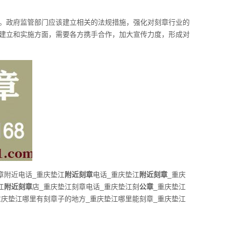
。政府监管部门应该建立相关的法规措施，强化对刻章行业的
建立和实施方面，需要各方携手合作，加大宣传力度，形成对
章附近电话_重庆垫江
附近刻章
电话_重庆垫江
附近刻章
_重庆
江
附近刻章
店_重庆垫江刻章电话_重庆垫江刻
公章
_重庆垫江
重庆垫江哪里有刻章子的地方_重庆垫江哪里能刻章_重庆垫江