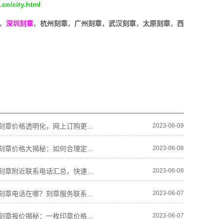
.cn/city.html
，
深圳刻章
，
杭州刻章
，
广州刻章
，
武汉刻章
，
太原刻章
，
西
重庆垫江刻章价格透明化，网上订购更实惠
2023-06-09
重庆垫江刻章价格大揭秘：如何合理定价并保证刻印质量？
2023-06-08
重庆垫江刻章附近联系电话汇总，快速查找所需联系方式
2023-06-08
重庆垫江刻章电话在哪？刻章服务联系方式汇总！
2023-06-07
重庆垫江刻章报价揭秘：一枚印章价格有多少种情况？
2023-06-07