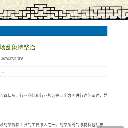
场乱象待整治
397037次浏览
..
监管状况、行业自律和行业规范等四个方面进行详细阐述，并
致刻章价格上涨的主要原因之一。刻章所需的原材料包括橡