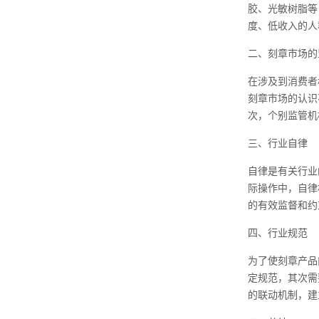
胶、光敏树脂等
度、低收入的人
二、刻章市场的
在涉及到消费者
刻章市场的认识
次，个别监管机
三、行业自律
自律是有关行业
际操作中，自律
的有效监督和约
四、行业规范
为了使刻章产品
定规范，其次需
的联动机制，建