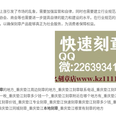
上涨引发了市场的乱象，需要加强监管和自律，同时也需要建立行业规范
协会、商会等也需要进一步提高自律的能力和建设的水平。在行业规范的
，以确保刻章产品能够真正为社会服务，为消费者保障权益。
章
的地方_重庆垫江周边刻章的地方_重庆垫江刻章联系电话_重庆垫江刻
一枚_重庆垫江刻章多少钱一个_重庆垫江刻章附近在哪个地方有_重庆垫
江刻章价钱_重庆垫江专业刻章_重庆垫江快速刻章重庆垫江刻章多少钱_
重庆垫江同城刻章_重庆垫江
本地刻章
_重庆垫江哪里有刻章的地方