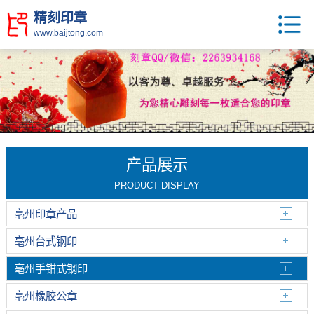
精刻印章
www.baijtong.com
产品展示
PRODUCT DISPLAY
亳州印章产品
亳州台式钢印
亳州手钳式钢印
亳州橡胶公章