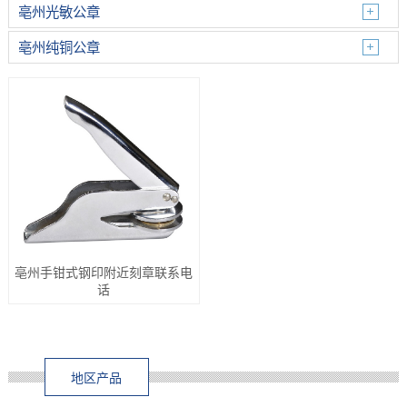
亳州光敏公章
亳州纯铜公章
亳州手钳式钢印附近刻章联系电
话
地区产品