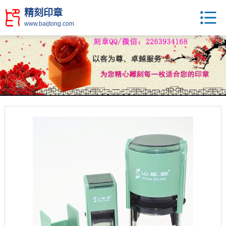
精刻印章
www.baijtong.com