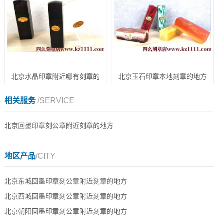
北京水晶印章附近哪有刻章的
北京玉石印章本地刻章的地方
相关服务
/SERVICE
北京回墨印章刻公章附近刻章的地方
地区产品
/CITY
北京东城回墨印章刻公章附近刻章的地方
北京西城回墨印章刻公章附近刻章的地方
北京朝阳回墨印章刻公章附近刻章的地方