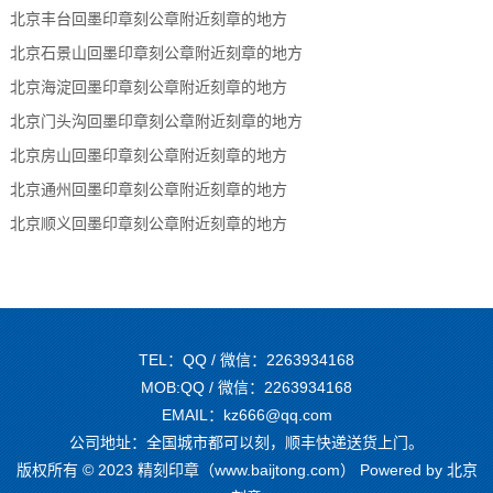
北京丰台回墨印章刻公章附近刻章的地方
北京石景山回墨印章刻公章附近刻章的地方
北京海淀回墨印章刻公章附近刻章的地方
北京门头沟回墨印章刻公章附近刻章的地方
北京房山回墨印章刻公章附近刻章的地方
北京通州回墨印章刻公章附近刻章的地方
北京顺义回墨印章刻公章附近刻章的地方
TEL：QQ / 微信：2263934168
MOB:QQ / 微信：2263934168
EMAIL：kz666@qq.com
公司地址：全国城市都可以刻，顺丰快递送货上门。
版权所有 © 2023 精刻印章（www.baijtong.com） Powered by
北京