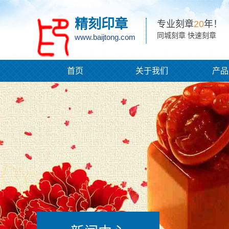
精刻印章
专业刻章
20
年！
同城刻章 快速刻章
www.baijtong.com
首页
关于我们
产品