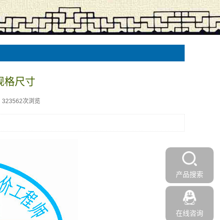
规格尺寸
323562次浏览
产品搜索
在线咨询