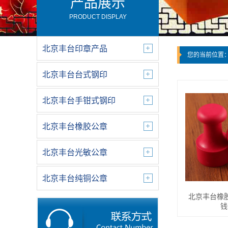
产品展示
PRODUCT DISPLAY
北京丰台印章产品
您的当前位置：
北京丰台台式钢印
北京丰台手钳式钢印
北京丰台橡胶公章
北京丰台光敏公章
北京丰台纯铜公章
北京丰台橡
钱