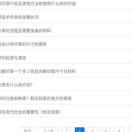
墨印章介绍及使用方法和使用什么样的印油
章技术传承和发展状况
公章的流程及需要准备的材料
册会计师印章的尺寸和图样
章的起源与演变
光敏印章一个多少钱及光敏印章尺寸与材料
公章去什么地方刻？
章的分类和种类？附近刻章的地方在哪里
章在现代社会的重要性（附近刻章）
首页
上一页
1
2
3
4
5