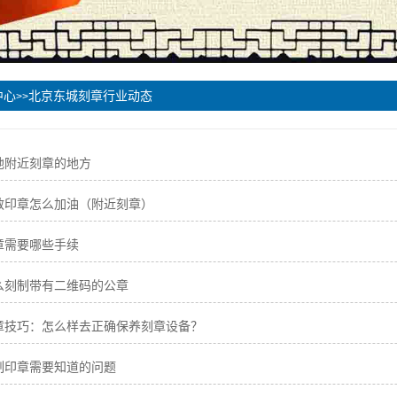
中心
北京东城刻章行业动态
>>
地附近刻章的地方
敏印章怎么加油（附近刻章）
章需要哪些手续
么刻制带有二维码的公章
章技巧：怎么样去正确保养刻章设备？
制印章需要知道的问题