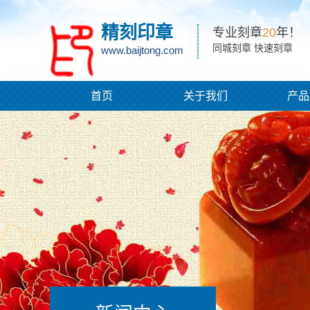
精刻印章
专业刻章
20
年！
同城刻章 快速刻章
www.baijtong.com
首页
关于我们
产品